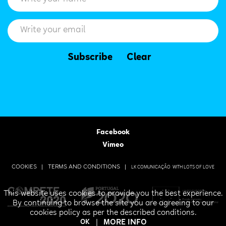
Subscribe
Clear
Facebook
Vimeo
COOKIES |
TERMS AND CONDITIONS |
LK COMUNICAÇÃO
WITH LOTS OF LOVE
This website uses cookies to provide you the best experience.
By continuing to browse the site you are agreeing to our
cookies policy as per the described conditions.
|
MORE INFO
OK