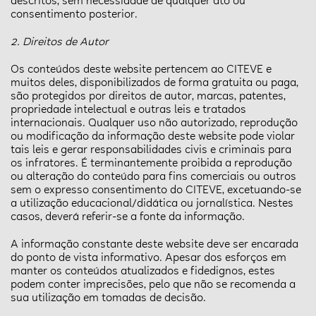
descritos, sem necessidade de qualquer ato ou
consentimento posterior.
2. Direitos de Autor
Os conteúdos deste website pertencem ao CITEVE e
muitos deles, disponibilizados de forma gratuita ou paga,
são protegidos por direitos de autor, marcas, patentes,
propriedade intelectual e outras leis e tratados
internacionais. Qualquer uso não autorizado, reprodução
ou modificação da informação deste website pode violar
tais leis e gerar responsabilidades civis e criminais para
os infratores. É terminantemente proibida a reprodução
ou alteração do conteúdo para fins comerciais ou outros
sem o expresso consentimento do CITEVE, excetuando-se
a utilização educacional/didática ou jornalística. Nestes
casos, deverá referir-se a fonte da informação.
A informação constante deste website deve ser encarada
do ponto de vista informativo. Apesar dos esforços em
manter os conteúdos atualizados e fidedignos, estes
podem conter imprecisões, pelo que não se recomenda a
sua utilização em tomadas de decisão.