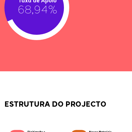
Taxa de Apoio
68,94%
ESTRUTURA DO PROJECTO