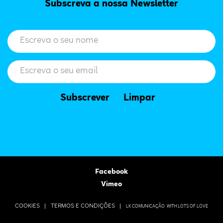
Subscreva a nossa Newsletter
Subscrever
Limpar
Facebook
Vimeo
COOKIES |
TERMOS E CONDIÇÕES |
LK COMUNICAÇÃO
WITH LOTS OF LOVE