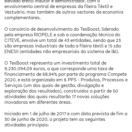
elevado efeito indutor e demonstrador, com o
envolvimento central de empresas da fileira Têxtil e
Vestuário, mas também de outros sectores da economia
complementares.
O consórcio de desenvolvimento do TexBoost, liderado
pela empresa RIOPELE e sob a coordenação técnica do
CITEVE, envolve um total de 43 entidades, sendo que 23
são empresas industriais de toda a fileira têxtil e 15 são
ENESII (entidades não empresariais do sistema de I&I).
O TexBoost representa um investimento total de
9.230.094,09 euros, a que corresponde uma taxa de
financiamento de 68,94% por parte do programa Compete
2020, e está organizado em 6 PPS - Produtos, Processos e
Serviços (um dos quais de gestão, divulgação e
exploração dos resultados), construídos a partir de 50
atividades das quais resultarão 17 novas soluções
inovadoras em diferentes áreas.
Iniciado em 1 de julho de 2017 e com data prevista de fim a
30 de junho de 2020, o projeto tem as seguintes
atividades principais: